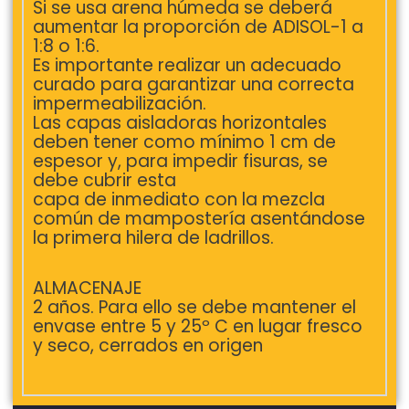
Si se usa arena húmeda se deberá
aumentar la proporción de ADISOL-1 a
1:8 o 1:6.
Es importante realizar un adecuado
curado para garantizar una correcta
impermeabilización.
Las capas aisladoras horizontales
deben tener como mínimo 1 cm de
espesor y, para impedir fisuras, se
debe cubrir esta
capa de inmediato con la mezcla
común de mampostería asentándose
la primera hilera de ladrillos.
ALMACENAJE
2 años. Para ello se debe mantener el
envase entre 5 y 25º C en lugar fresco
y seco, cerrados en origen