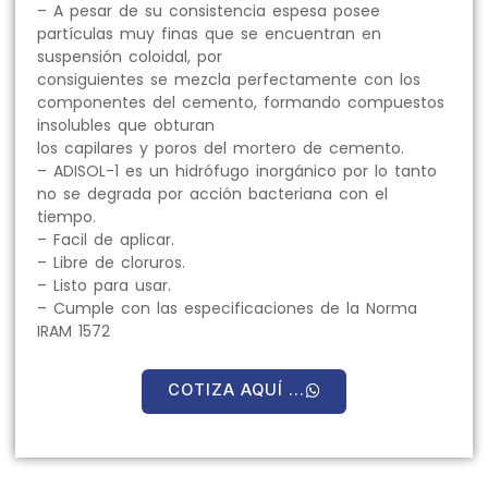
– A pesar de su consistencia espesa posee
partículas muy finas que se encuentran en
suspensión coloidal, por
consiguientes se mezcla perfectamente con los
componentes del cemento, formando compuestos
insolubles que obturan
los capilares y poros del mortero de cemento.
– ADISOL-1 es un hidrófugo inorgánico por lo tanto
no se degrada por acción bacteriana con el
tiempo.
– Facil de aplicar.
– Libre de cloruros.
– Listo para usar.
– Cumple con las especificaciones de la Norma
IRAM 1572
COTIZA AQUÍ ...