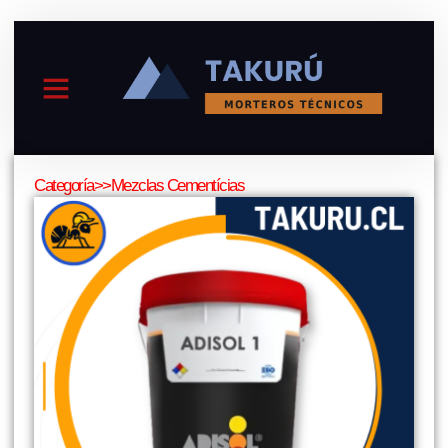
Menu
Categoría>>
Mezclas Cementícias