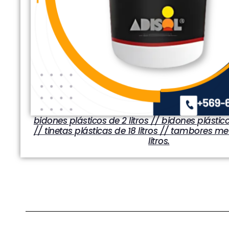
bidones plásticos de 2 litros // bidones plástico
// tinetas plásticas de 18 litros // tambores me
litros.