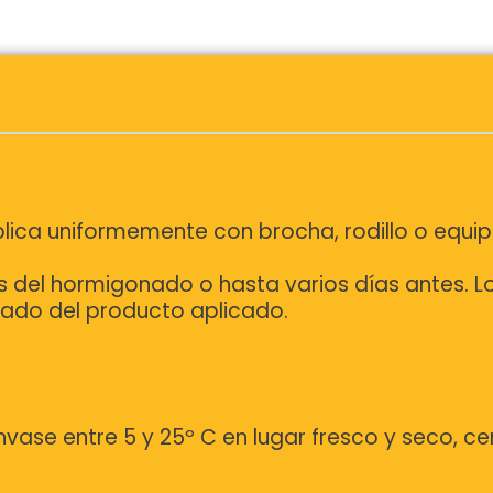
ica uniformemente con brocha, rodillo o equipo p
 del hormigonado o hasta varios días antes. L
avado del producto aplicado.
nvase entre 5 y 25º C en lugar fresco y seco, ce