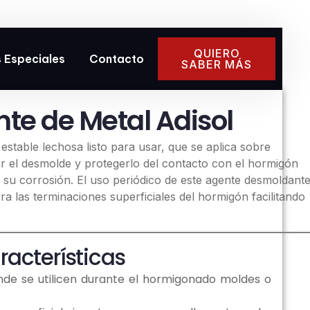
QUIERO
 Especiales
Contacto
SABER MÁS
te de Metal Adisol
able lechosa listo para usar, que se aplica sobre
tar el desmolde y protegerlo del contacto con el hormigón
 su corrosión. El uso periódico de este agente desmoldant
ra las terminaciones superficiales del hormigón facilitando
racterísticas
de se utilicen durante el hormigonado moldes o