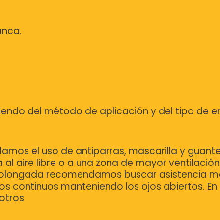
anca.
diendo del método de aplicación y del tipo de 
damos el uso de antiparras, mascarilla y guante
 al aire libre o a una zona de mayor ventilación
n prolongada recomendamos buscar asistencia méd
s continuos manteniendo los ojos abiertos. En
otros