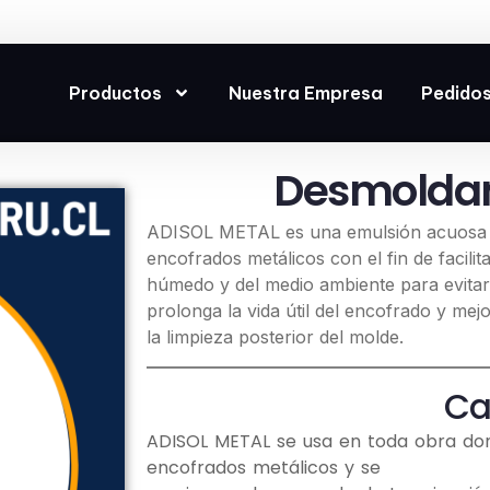
Productos
Nuestra Empresa
Pedidos
Desmoldan
ADISOL METAL es una emulsión acuosa est
encofrados metálicos con el fin de facili
húmedo y del medio ambiente para evitar
prolonga la vida útil del encofrado y mejo
la limpieza posterior del molde.
Ca
ADISOL METAL se usa en toda obra don
encofrados metálicos y se