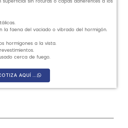
superficial sin roturas o capas adherentes a los
álicas.
n la faena del vaciado o vibrado del hormigón.
s hormigones a la vista.
revestimientos.
 usado cerca de fuego.
COTIZA AQUÍ ...