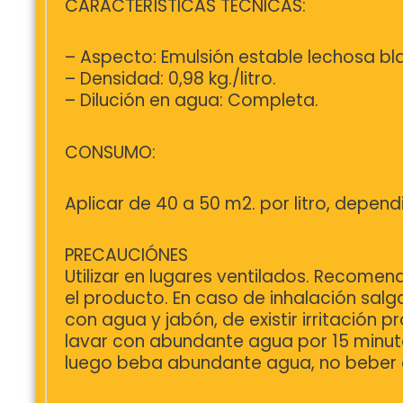
CARACTERÍSTICAS TÉCNICAS:
– Aspecto: Emulsión estable lechosa bl
– Densidad: 0,98 kg./litro.
– Dilución en agua: Completa.
CONSUMO:
Aplicar de 40 a 50 m2. por litro, depen
PRECAUCIÓNES
Utilizar en lugares ventilados. Recomen
el producto. En caso de inhalación salga
con agua y jabón, de existir irritació
lavar con abundante agua por 15 minuto
luego beba abundante agua, no beber 