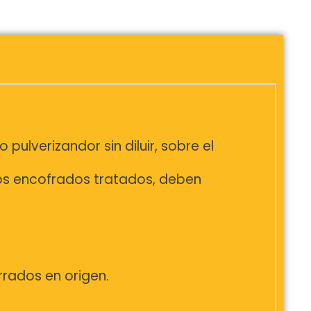
ulverizandor sin diluir, sobre el
os encofrados tratados, deben
rrados en origen.