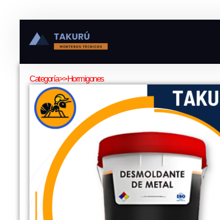
Categoría>>
Hormigones