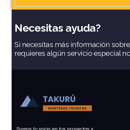
Necesitas ayuda?
Si necesitas más información sobr
requieres algún servicio especial n
Somos tu socio en tus proyectos y