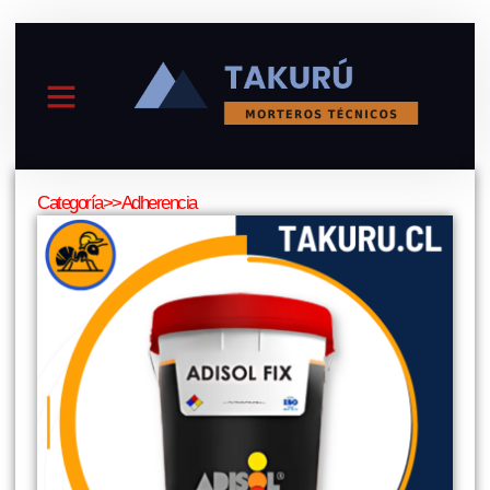
Menu
Categoría>>
Adherencia